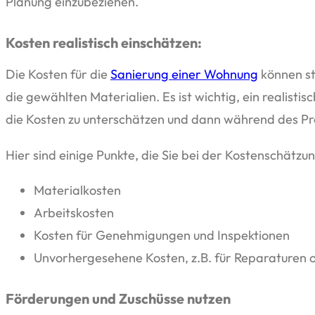
Planung einzubeziehen.
Kosten realistisch einschätzen:
Die Kosten für die
Sanierung einer Wohnung
können st
die gewählten Materialien. Es ist wichtig, ein realist
die Kosten zu unterschätzen und dann während des Proj
Hier sind einige Punkte, die Sie bei der Kostenschätzun
Materialkosten
Arbeitskosten
Kosten für Genehmigungen und Inspektionen
Unvorhergesehene Kosten, z.B. für Reparaturen
Förderungen und Zuschüsse nutzen