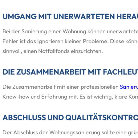
UMGANG MIT UNERWARTETEN HER
Bei der Sanierung einer Wohnung können unerwartete He
Fehler ist das Ignorieren kleiner Probleme. Diese könn
sinnvoll, einen Notfallfonds einzurichten.
DIE ZUSAMMENARBEIT MIT FACHLE
Die Zusammenarbeit mit einer professionellen
Sanier
Know-how und Erfahrung mit. Es ist wichtig, klare K
ABSCHLUSS UND QUALITÄTSKONTR
Der Abschluss der Wohnungssanierung sollte eine gründl