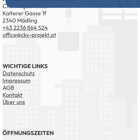
CKV Projekt GmbH
Kalterer Gasse 1f
2340 Mödling
+43 2236 864 524
office@ckv-projekt.at
WICHTIGE LINKS
Datenschutz
Impressum
AGB
Kontakt
Über uns
ÖFFNUNGSZEITEN