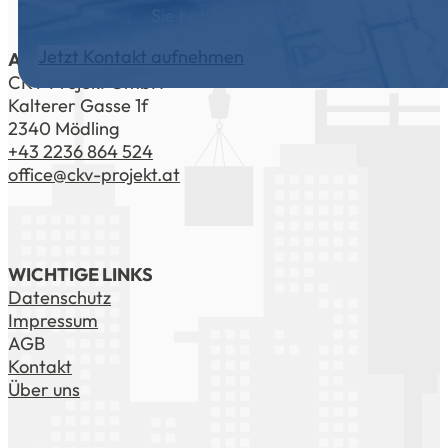
Sie haben Fragen zu unseren Leistu
Jetzt Kontakt aufnehmen
ADRESSE
CKV Projekt GmbH
Kalterer Gasse 1f
2340 Mödling
+43 2236 864 524
office@ckv-projekt.at
WICHTIGE LINKS
Datenschutz
Impressum
AGB
Kontakt
Über uns