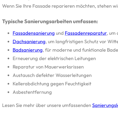
Wenn Sie Ihre Fassade reparieren möchten, stehen wi
Typische Sanierungsarbeiten umfassen:
Fassadensanierung
und
Fassadenreparatur
, um 
Dachsanierung
, um langfristigen Schutz vor Wit
Badsanierung
, für moderne und funktionale Ba
Erneuerung der elektrischen Leitungen
Reparatur von Mauerwerksrissen
Austausch defekter Wasserleitungen
Kellerabdichtung gegen Feuchtigkeit
Asbestentfernung
Lesen Sie mehr über unsere umfassenden
Sanierungsl