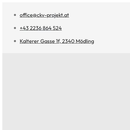
office@ckv-projekt.at
+43 2236 864 524
Kalterer Gasse 1f, 2340 Mödling