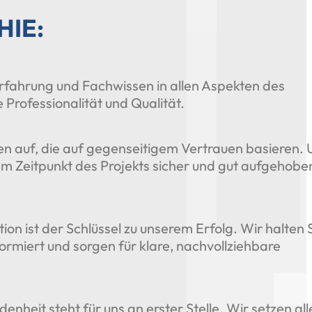
HIE:
rfahrung und Fachwissen in allen Aspekten des
Professionalität und Qualität.
n auf, die auf gegenseitigem Vertrauen basieren. 
edem Zeitpunkt des Projekts sicher und gut aufgehobe
n ist der Schlüssel zu unserem Erfolg. Wir halten 
formiert und sorgen für klare, nachvollziehbare
denheit steht für uns an erster Stelle. Wir setzen all