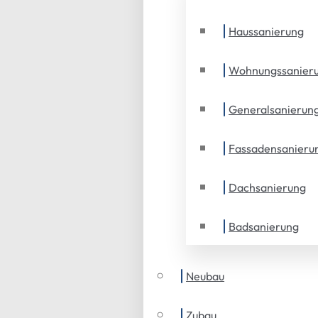
Haussanierung
Wohnungssanier
Generalsanierun
Fassadensanieru
Dachsanierung
Badsanierung
Neubau
Zubau