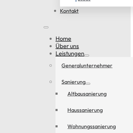
Kontakt
Home
Über uns
Leistungen
Generalunternehmer
Sanierung
Altbausanierung
Haussanierung
Wohnungssanierung