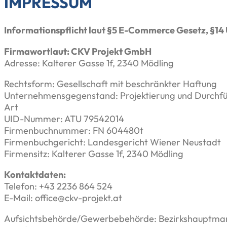
IMPRESSUM
Informationspflicht laut §5 E-Commerce Gesetz, §1
Firmawortlaut: CKV Projekt GmbH
Adresse: Kalterer Gasse 1f, 2340 Mödling
Rechtsform: Gesellschaft mit beschränkter Haftung
Unternehmensgegenstand: Projektierung und Durchführ
Art
UID-Nummer: ATU 79542014
Firmenbuchnummer: FN 604480t
Firmenbuchgericht: Landesgericht Wiener Neustadt
Firmensitz: Kalterer Gasse 1f, 2340 Mödling
Kontaktdaten:
Telefon: +43 2236 864 524
E-Mail: office@ckv-projekt.at
Aufsichtsbehörde/Gewerbebehörde: Bezirkshauptman