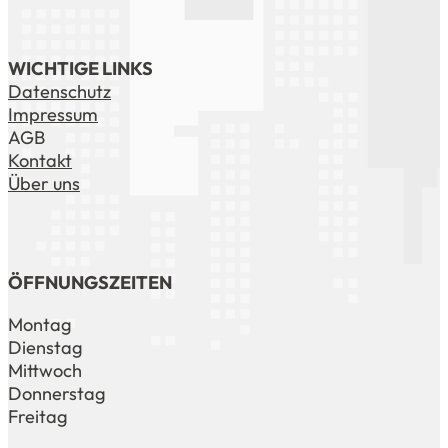
WICHTIGE LINKS
Datenschutz
Impressum
AGB
Kontakt
Über uns
ÖFFNUNGSZEITEN
Montag
Dienstag
Mittwoch
Donnerstag
Freitag