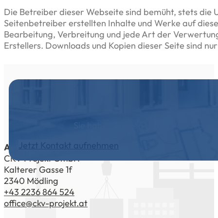
Die Betreiber dieser Webseite sind bemüht, stets die 
Seitenbetreiber erstellten Inhalte und Werke auf dies
Bearbeitung, Verbreitung und jede Art der Verwertun
Erstellers. Downloads und Kopien dieser Seite sind nu
Sie haben Fragen zu unseren Leistu
Jetzt Kontakt aufnehmen
ADRESSE
CKV Projekt GmbH
Kalterer Gasse 1f
2340 Mödling
+43 2236 864 524
office@ckv-projekt.at